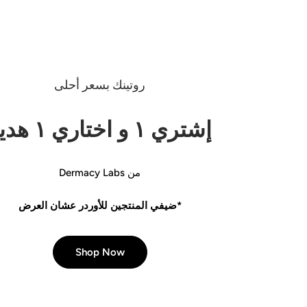
روتينك بسعر أحلى
إشتري ١ و اختاري ١ هدية
من Dermacy Labs
*ضيفي المنتجين للأوردر عشان العرض
Shop Now