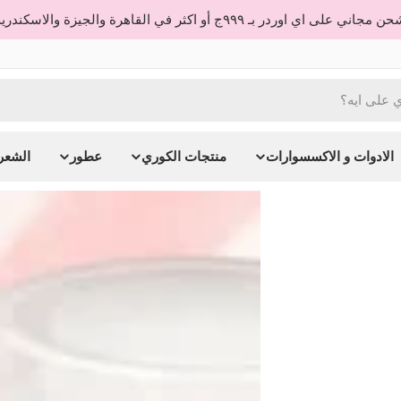
 مجاني على اي اوردر بـ ٩٩٩ج أو اكثر في القاهرة والجيزة والاسكندرية
الادوات و الاكسسوارات
منتجات الكوري
عطور
الشعر