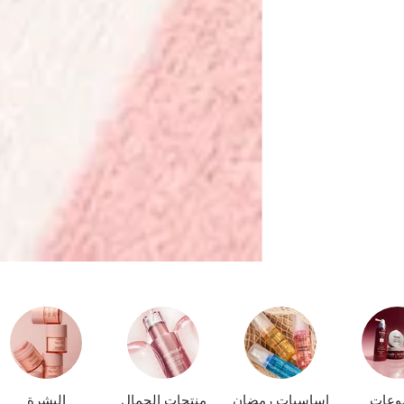
وعات
اساسيات رمضان
منتجات الجمال
البشرة