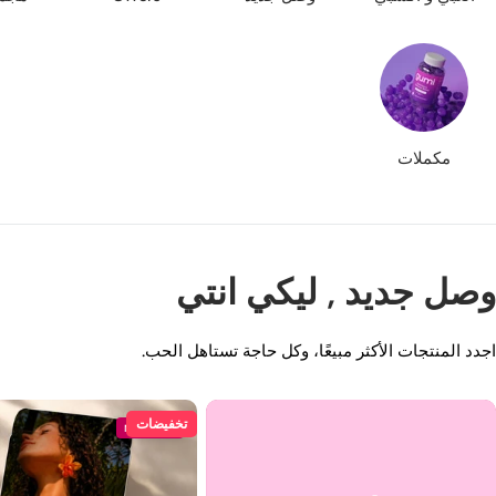
مكملات
وصل جديد , ليكي انتي
اجدد المنتجات الأكثر مبيعًا، وكل حاجة تستاهل الحب.
تخفيضات
New Arrival