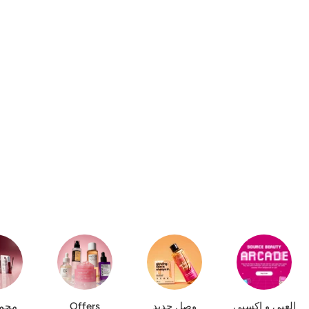
العبي و اكسبي
وصل جديد
Offers
مجم