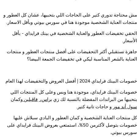
ش محتاجة تدوري كتير على الحاجات اللي بتحبيها، عشان كل العطور و
نتجات العناية الشخصية موجودة هنا في سورس بيوتي وبأقل الاسعار.
لحقي تخفيضات العطور والعناية الشخصية في بينك فرايداي - بأقل
لأسعار.
اهزة تستقبلي أكتر التحفيضات على أفضل منتجات العطور و منتجات
لعناية بالشعر المناسبة ليكي في تخفيضات الجمعة البيضا؟
مات البينك فرايداي 2024 | أفضل العروض والتخفيضات لهذا العام
صومات البينك فرايداي، موجودة هنا وبس وعلى كل المنتجات اللي
تحبيها من البراندات المفضلة بالنسبة لك زي
براس،
فاڤيلين
وكمان
ول أند مور
و حاجات تانية كتير.
ل منتجات العناية الشخصية و كمان العطور و البادي سبلاش عليها
خصومات بتوصل لأكترمن 50%، استمتعي بعروض البينك فرايداي على
ورس بيوتي.