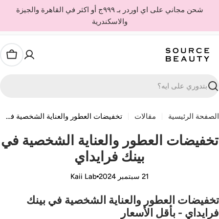
Ski
شحن مجاني على اي اوردر بـ ٩٩٩ج أو اكثر في القاهرة والجيزة
t
والاسكندرية
conten
العربة
حث
لصفحة الرئيسية
مقالات
تخفيضات العطور والعناية الشخصية في بينك فرايداي
خفيضات العطور والعناية الشخصية في
بينك فرايداي
21 سبتمبر 2024
Kaii Lab
خفيضات العطور والعناية الشخصية في بينك
رايداي - بأقل الأسعار