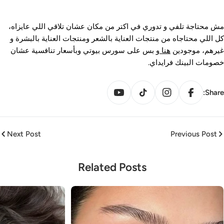
ش محتاجة تلفي و تدوري في اكتر من مكان عشان تلاقي اللي عايزاه،
ل اللي محتاجاه من منتجات العناية بالشعر ومنتجات العناية بالبشرة و
يرهم، موجودين
هنا
و بس على سورس بيوتي وبأسعار تنافسية عشان
صومات البينك فرايداي.
YouTube
TikTok
Instagram
Facebook
Share
Next Post
Previous Post
Related Posts