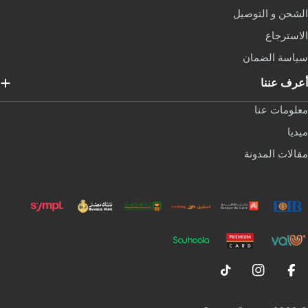
لشحن و التوصيل
لاسترجاع
ياسة الضمان
عرف عننا
علومات عنا
يديا
قالات المدونة
TikTok
Instagram
Facebook