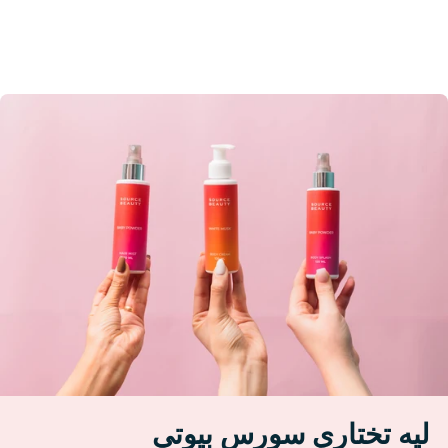
ليه تختاري سورس بيوتي