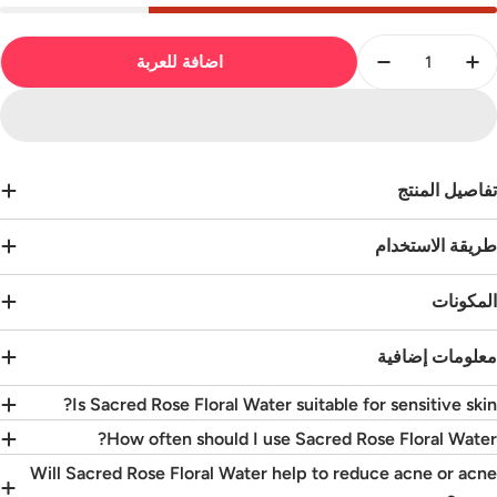
لكمية
اضافة للعربة
Increase Quantity For ماء الورد سيكريد روز
Decrease Quantity For ماء الورد سيكريد روز
فاصيل المنتج
ريقة الاستخدام
لمكونات
علومات إضافية
Is Sacred Rose Floral Water suitable for sensitive skin
How often should I use Sacred Rose Floral Water
Will Sacred Rose Floral Water help to reduce acne or acn