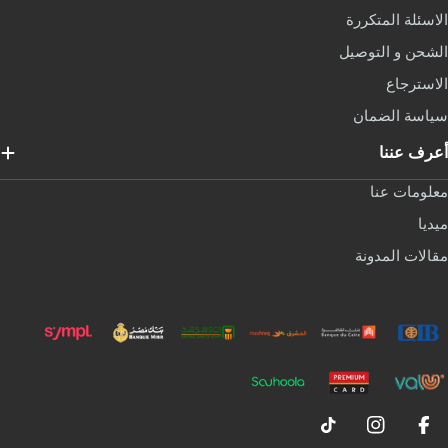
لاسئلة المتكررة
لشحن و التوصيل
لاسترجاع
ياسة الضمان
عرف عننا
علومات عنا
يديا
قالات المدونة
TikTok
Instagram
Facebook